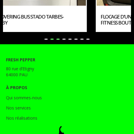
FLOCAGE D’UN RENAULT MASTER L3H3 POUR
FITNESS BOUTIQUE
FRESH PEPPER
80 rue d’Etigny
64000 PAU
À PROPOS
Qui sommes-nous
Nos services
Nos réalisations