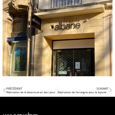
PRÉCÉDENT
SUIVANT
Réalisation de la devanture en bois pour Galicia Lingerie
Réalisation de l’enseigne pour la bijouterie Aélys