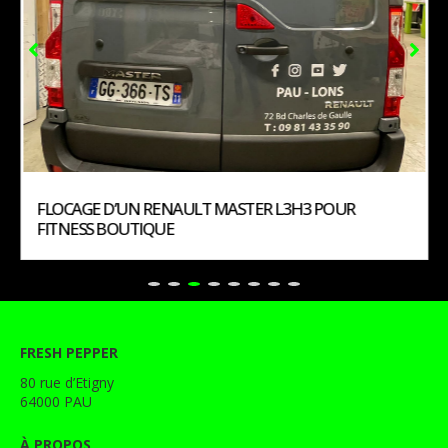
FLOCAGE D’UN RENAULT MASTER L3H3 POUR
FITNESS BOUTIQUE
FRESH PEPPER
80 rue d’Etigny
64000 PAU
À PROPOS