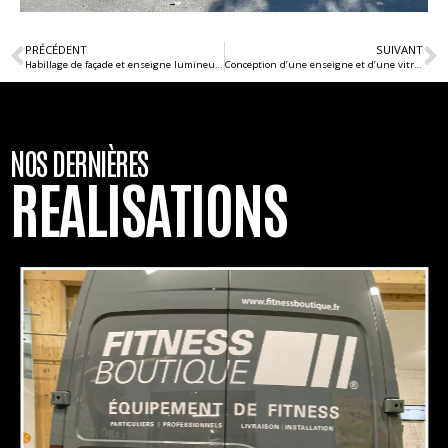
PRÉCÉDENT
SUIVANT
Habillage de façade et enseigne lumineuse intérieure pour L’ATELIER.S
Conception d’une enseigne et d’une vitrophanie pour KRAFT Tarbes
NOS DERNIÈRES
REALISATIONS