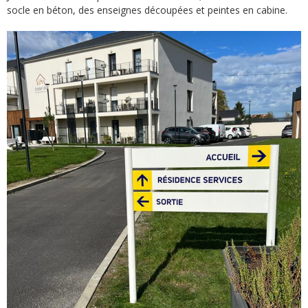
socle en béton, des enseignes découpées et peintes en cabine.