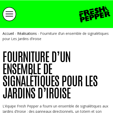
Accueil
-
Réalisations
-
Fourniture d’un ensemble de signalétiques
pour Les Jardins d’Iroise
FOURNITURE D’UN
ENSEMBLE DE
SIGNALÉTIQUES POUR LES
JARDINS D’IROISE
L’équipe Fresh Pepper a fourni un ensemble de signalétiques aux
Jardins d’Iroise : des panneaux directionnels, un totem et son